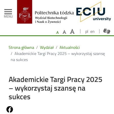
- Strona główna
Przejdź do treści
menu
MENU
pl
en
Strona główna
Wydział
Aktualności
Akademickie Targi Pracy 2025 – wykorzystaj szansę
na sukces
Akademickie Targi Pracy 2025
– wykorzystaj szansę na
sukces
Share on Fb