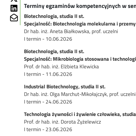
Terminy egzaminów kompetencyjnych w sem
Share on Linkedin
Biotechnologia, studia II st.
Share on Mailto
Specjalność: Biotechnologia molekularna i przem
Dr hab. inż. Aneta Białkowska, prof. uczelni
I termin - 10.06.2026
Biotechnologia, studia II st.
Specjalność: Mikrobiologia stosowana i technolog
Prof. dr hab. inż. Elżbieta Klewicka
I termin - 11.06.2026
Industrial Biotechnology, studia II st.
Dr hab. inż. Olga Marchut-Mikołajczyk, prof. u
I termin - 24.06.2026
Technologia żywności i żywienie człowieka, studia 
Prof. dr hab. inż. Dorota Żyżelewicz
I termin - 23.06.2026