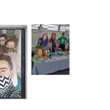
Image