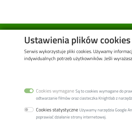
Image
Ustawienia plików cookies
Serwis wykorzystuje pliki cookies. Używamy informac
indywidualnych potrzeb użytkowników. Jeśli wyrażasz 
Wydział Biotechnologii i Nauk o Żywności
ul. Wólczańska 171/173
90-530 Łódź
Cookies wymagane
Są to cookies wymagane do prawid
tel. (42) 631-34-03 - Sekretariat
odtwarzanie filmów oraz ciasteczka Knightlab z narzędzia
tel. (42) 631-34-00,
(42) 631-34-06 - Dziekanat
Cookies statystyczne
Używamy narzędzia Google Anal
email:
w5w5d@adm.p.lodz.pl
poprawiać działanie strony internetowej.
adres do doręczeń elektronicznych (ADE):
AE:PL-77859-99877-ERVVB-29