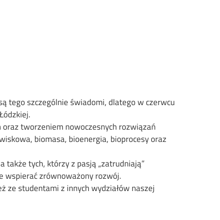
 są tego szczególnie świadomi, dlatego w czerwcu
Łódzkiej.
ch oraz tworzeniem nowoczesnych rozwiązań
wiskowa, biomasa, bioenergia, bioprocesy oraz
także tych, którzy z pasją „zatrudniają”
nie wspierać zrównoważony rozwój.
eż ze studentami z innych wydziałów naszej