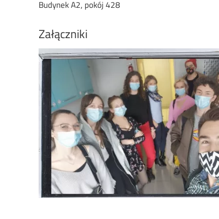
Budynek A2, pokój 428
Załączniki
Image